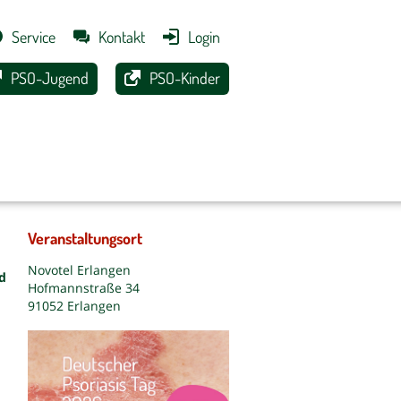
Service
Kontakt
Login
PSO-Jugend
PSO-Kinder
Veranstaltungsort
Novotel Erlangen
d
Hofmannstraße 34
91052 Erlangen