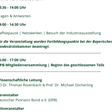
3:30 - 14:00 Uhr
ragen & Antworten
4:00 - 14:30 Uhr
affeepause | Netzwerken | Besuch der Industrieausstellung
ür die Veranstaltung wurden Fortbildungspunkte bei der Bayerische
andesärztekammer beantragt.
____________________________________________________________________
5:00 - 17:00 Uhr
PB-Mitgliederversammlung | Beginn des geschlossenen Teils
____________________________________________________________________
issenschaftliche Leitung
D Dr. Thomas Rosenbach & Prof. Dr. Michael Sticherling
eranstalter
eutscher Psoriasis Bund e.V. (DPB)
itveranstalter