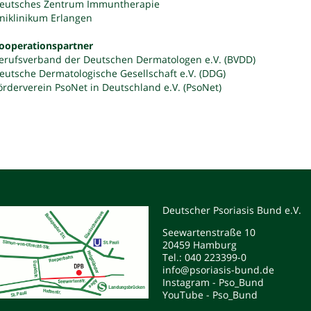
eutsches Zentrum Immuntherapie
niklinikum Erlangen
ooperationspartner
erufsverband der Deutschen Dermatologen e.V. (BVDD)
eutsche Dermatologische Gesellschaft e.V. (DDG)
örderverein PsoNet in Deutschland e.V. (PsoNet)
Deutscher Psoriasis Bund e.V.
Seewartenstraße 10
20459 Hamburg
Tel.: 040 223399-0
info@psoriasis-bund.de
Instagram - Pso_Bund
YouTube - Pso_Bund