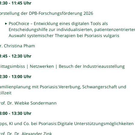
1:30 - 11:45 Uhr
orstellung der DPB-Forschungsförderung 2026
PsoChoice – Entwicklung eines digitalen Tools als
Entscheidungshilfe zur individualisierten, patientenzentrierte
Auswahl systemischer Therapien bei Psoriasis vulgaris
r. Christina Pham
1:45 - 12:30 Uhr
ittagsimbiss | Netzwerken | Besuch der Industrieausstellung
2:30 - 13:00 Uhr
amilienplanung mit Psoriasis:Vererbung, Schwangerschaft und
illzeit
rof. Dr. Wiebke Sondermann
3:00 - 13:30 Uhr
pps, KI und Co. bei Psoriasis:Digitale Unterstützungsmöglichkeiten
rof. Dr. Dr. Alexander Zink