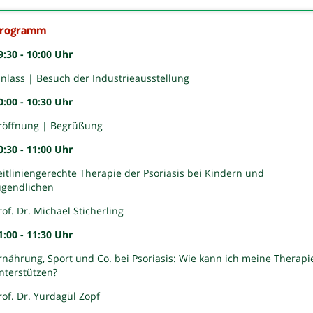
rogramm
9:30 - 10:00 Uhr
inlass | Besuch der Industrieausstellung
0:00 - 10:30 Uhr
röffnung | Begrüßung
0:30 - 11:00 Uhr
eitliniengerechte Therapie der Psoriasis bei Kindern und
ugendlichen
rof. Dr. Michael Sticherling
1:00 - 11:30 Uhr
rnährung, Sport und Co. bei Psoriasis: Wie kann ich meine Therapi
nterstützen?
rof. Dr. Yurdagül Zopf