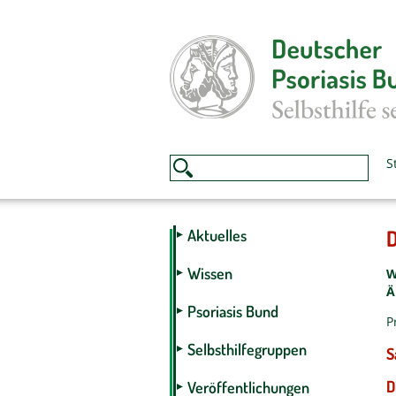
S
D
Aktuelles
Wissen
W
Ä
Psoriasis Bund
P
Selbsthilfegruppen
S
D
Veröffentlichungen