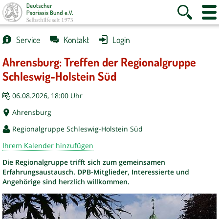
Suche
Websi
anzeigen
Naviga
anzei
Service
Kontakt
Login
Ahrensburg: Treffen der Regionalgruppe
Schleswig-Holstein Süd
06.08.2026, 18:00 Uhr
Ahrensburg
Regionalgruppe Schleswig-Holstein Süd
Ihrem Kalender hinzufügen
Die Regionalgruppe trifft sich zum gemeinsamen
Erfahrungsaustausch. DPB-Mitglieder, Interessierte und
Angehörige sind herzlich willkommen.