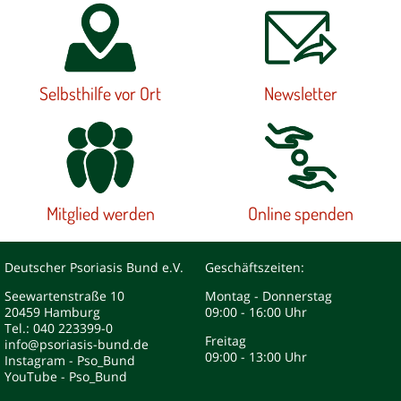
Selbsthilfe vor Ort
Newsletter
Mitglied werden
Online spenden
Deutscher Psoriasis Bund e.V.
Geschäftszeiten:
Seewartenstraße 10
Montag - Donnerstag
20459 Hamburg
09:00 - 16:00 Uhr
Tel.: 040 223399-0
Freitag
info@psoriasis-bund.de
09:00 - 13:00 Uhr
Instagram - Pso_Bund
YouTube - Pso_Bund