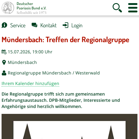
Suche
Websi
anzeigen
Naviga
anzei
Service
Kontakt
Login
Mündersbach: Treffen der Regionalgruppe
15.07.2026, 19:00 Uhr
Mündersbach
Regionalgruppe Mündersbach / Westerwald
Ihrem Kalender hinzufügen
Die Regionalgruppe trifft sich zum gemeinsamen
Erfahrungsaustausch. DPB-Mitglieder, Interessierte und
Angehörige sind herzlich willkommen.