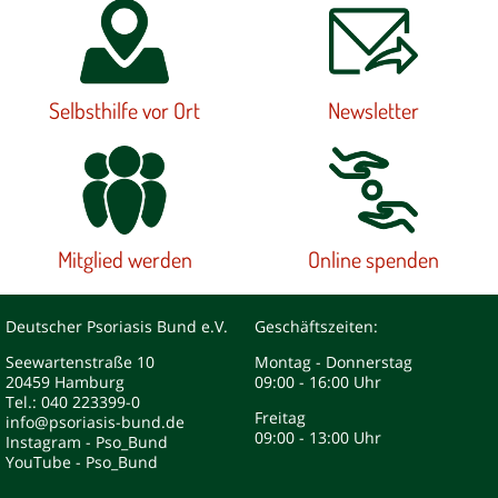
Selbsthilfe vor Ort
Newsletter
Mitglied werden
Online spenden
Deutscher Psoriasis Bund e.V.
Geschäftszeiten:
Seewartenstraße 10
Montag - Donnerstag
20459 Hamburg
09:00 - 16:00 Uhr
Tel.: 040 223399-0
Freitag
info@psoriasis-bund.de
09:00 - 13:00 Uhr
Instagram - Pso_Bund
YouTube - Pso_Bund