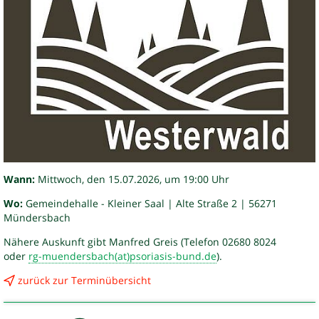
Wann:
Mittwoch, den 15.07.2026, um 19:00 Uhr
Wo:
Gemeindehalle - Kleiner Saal | Alte Straße 2 | 56271
Mündersbach
Nähere Auskunft gibt Manfred Greis (Telefon 02680 8024
oder
rg-muendersbach(at)psoriasis-bund.de
).
zurück zur Terminübersicht