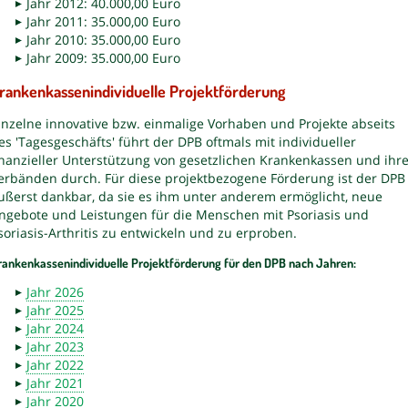
Jahr 2012: 40.000,00 Euro
Jahr 2011: 35.000,00 Euro
Jahr 2010: 35.000,00 Euro
Jahr 2009: 35.000,00 Euro
rankenkassenindividuelle Projektförderung
inzelne innovative bzw. einmalige Vorhaben und Projekte abseits
es 'Tagesgeschäfts' führt der DPB oftmals mit individueller
inanzieller Unterstützung von gesetzlichen Krankenkassen und ihr
erbänden durch. Für diese projektbezogene Förderung ist der DPB
ußerst dankbar, da sie es ihm unter anderem ermöglicht, neue
ngebote und Leistungen für die Menschen mit Psoriasis und
soriasis-Arthritis zu entwickeln und zu erproben.
rankenkassenindividuelle Projektförderung für den DPB nach Jahren:
Jahr 2026
Jahr 2025
Jahr 2024
Jahr 2023
Jahr 2022
Jahr 2021
Jahr 2020