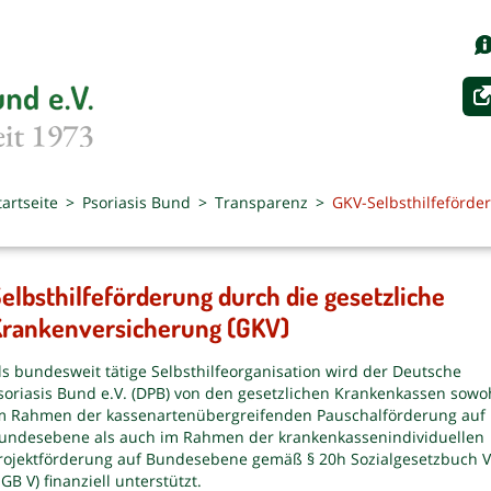
tartseite
Psoriasis Bund
Transparenz
GKV-Selbsthilfeförde
elbsthilfeförderung durch die gesetzliche
rankenversicherung (GKV)
ls bundesweit tätige Selbsthilfeorganisation wird der Deutsche
soriasis Bund e.V. (DPB) von den gesetzlichen Krankenkassen sowo
m Rahmen der kassenartenübergreifenden Pauschalförderung auf
undesebene als auch im Rahmen der krankenkassenindividuellen
rojektförderung auf Bundesebene gemäß § 20h Sozialgesetzbuch V
SGB V) finanziell unterstützt.