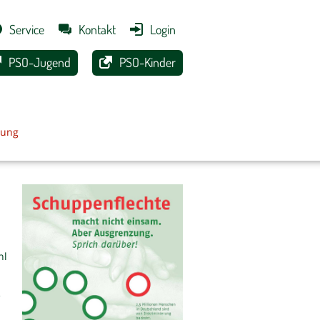
Service
Kontakt
Login
PSO-Jugend
PSO-Kinder
rung
hl